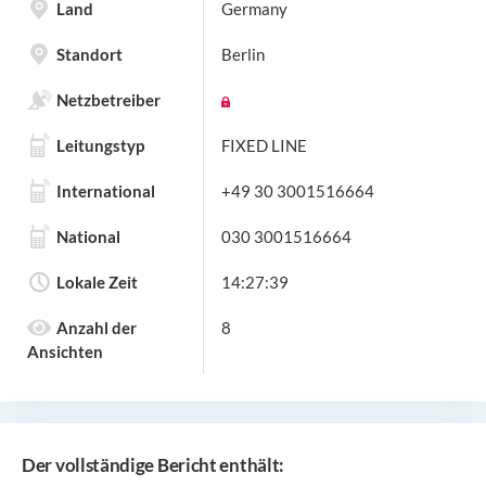
Land
Germany
Standort
Berlin
Netzbetreiber
Leitungstyp
FIXED LINE
International
+49 30 3001516664
National
030 3001516664
Lokale Zeit
14:27:39
Anzahl der
8
Ansichten
Der vollständige Bericht enthält: