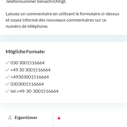
Telefonnummer benachrichtigt.
Laissez un commentaire en utilisant le formulaire ci-dessus
et soyez informé des nouveaux commentaires sur ce
numéro de téléphone.
Mögliche Formate:
✅
030 3001516664
✅
+49 30 3001516664
✅
+49303001516664
✅
0303001516664
✅
tel:+49-30-3001516664
Eigentümer