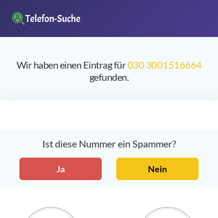
Wir haben einen Eintrag für
030 3001516664
gefunden.
Ist diese Nummer ein Spammer?
Ja
Nein