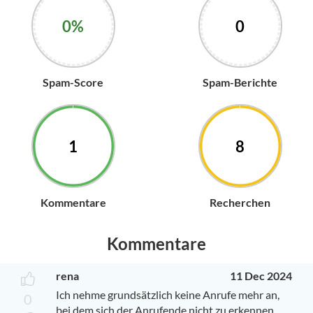
0%
0
Spam-Score
Spam-Berichte
1
8
Kommentare
Recherchen
Kommentare
rena
11 Dec 2024
Ich nehme grundsätzlich keine Anrufe mehr an,
0
bei dem sich der Anrufende nicht zu erkennen