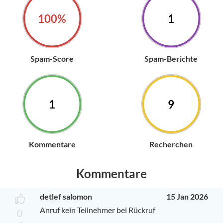
100%
1
Spam-Score
Spam-Berichte
1
9
Kommentare
Recherchen
Kommentare
detlef salomon
15 Jan 2026
Anruf kein Teilnehmer bei Rückruf
0