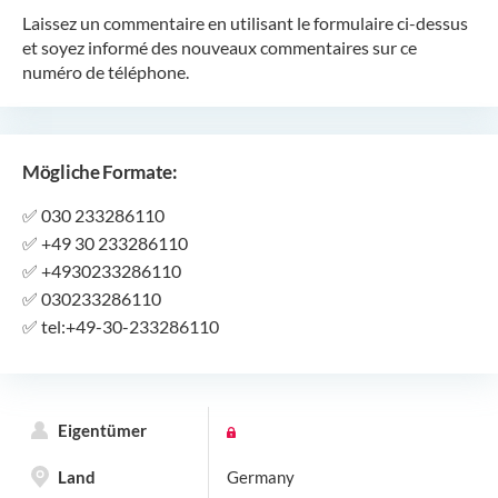
Laissez un commentaire en utilisant le formulaire ci-dessus
et soyez informé des nouveaux commentaires sur ce
numéro de téléphone.
Mögliche Formate:
✅
030 233286110
✅
+49 30 233286110
✅
+4930233286110
✅
030233286110
✅
tel:+49-30-233286110
Eigentümer
Land
Germany