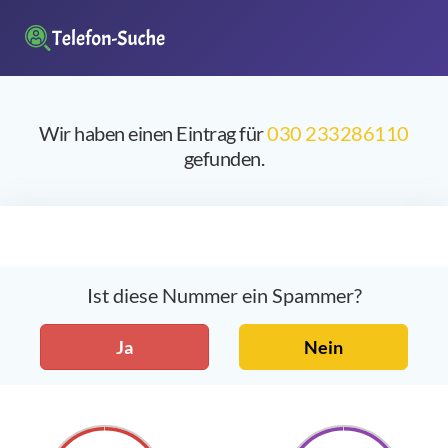
Wir haben einen Eintrag für
030 233286110
gefunden.
Ist diese Nummer ein Spammer?
Ja
Nein