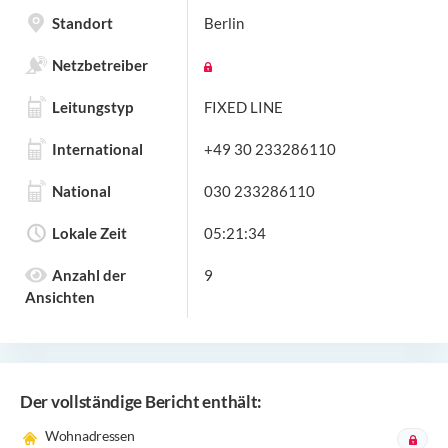
Standort
Berlin
Netzbetreiber
Leitungstyp
FIXED LINE
International
+49 30 233286110
National
030 233286110
Lokale Zeit
05:21:34
Anzahl der
9
Ansichten
Der vollständige Bericht enthält:
Wohnadressen