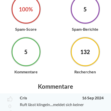
100%
5
Spam-Score
Spam-Berichte
5
132
Kommentare
Recherchen
Kommentare
Cris
16 Sep 2024
Ruft lässt klingeln....meldet sich keiner
0