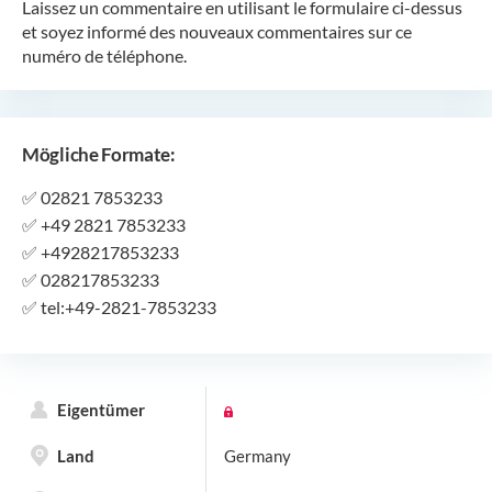
Laissez un commentaire en utilisant le formulaire ci-dessus
et soyez informé des nouveaux commentaires sur ce
numéro de téléphone.
Mögliche Formate:
✅
02821 7853233
✅
+49 2821 7853233
✅
+4928217853233
✅
028217853233
✅
tel:+49-2821-7853233
Eigentümer
Land
Germany