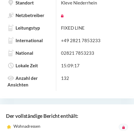
Standort
Kleve Niederrhein
Netzbetreiber
Leitungstyp
FIXED LINE
International
+49 2821 7853233
National
02821 7853233
Lokale Zeit
15:09:17
Anzahl der
132
Ansichten
Der vollständige Bericht enthält:
Wohnadressen