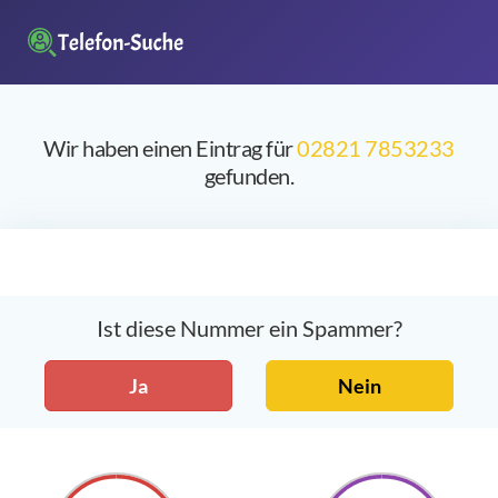
Wir haben einen Eintrag für
02821 7853233
gefunden.
Ist diese Nummer ein Spammer?
Ja
Nein