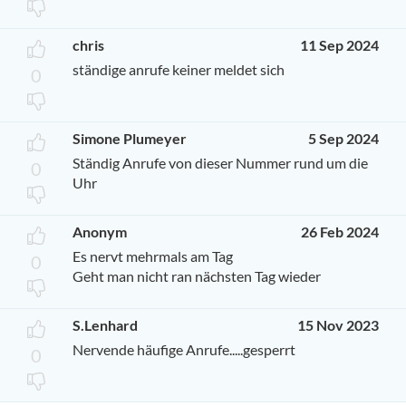
chris
11 Sep 2024
ständige anrufe keiner meldet sich
0
Simone Plumeyer
5 Sep 2024
Ständig Anrufe von dieser Nummer rund um die
0
Uhr
Anonym
26 Feb 2024
Es nervt mehrmals am Tag
0
Geht man nicht ran nächsten Tag wieder
S.Lenhard
15 Nov 2023
Nervende häufige Anrufe.....gesperrt
0