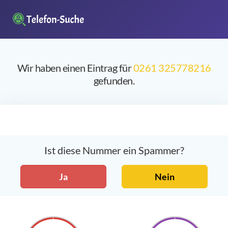
Wir haben einen Eintrag für
0261 325778216
gefunden.
Ist diese Nummer ein Spammer?
Ja
Nein