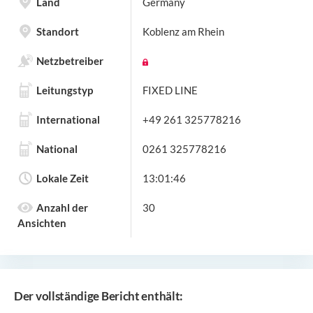
Land
Germany
Standort
Koblenz am Rhein
Netzbetreiber
Leitungstyp
FIXED LINE
International
+49 261 325778216
National
0261 325778216
Lokale Zeit
13:01:46
Anzahl der
30
Ansichten
Der vollständige Bericht enthält: