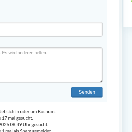
Senden
t sich in oder um Bochum.
17 mal gesucht.
2026 08:49 Uhr gesucht.
1 mal als Spam gemeldet.