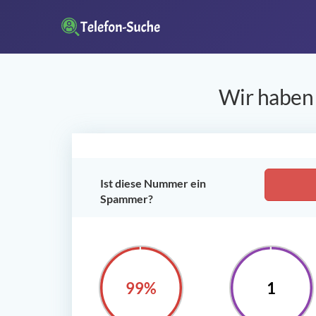
Wir haben 
Ist diese Nummer ein
Spammer?
100%
1