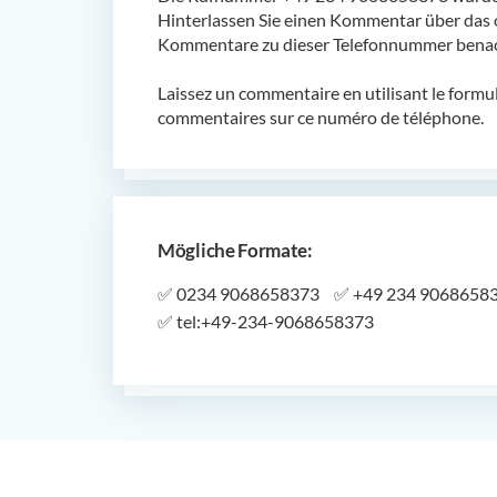
Hinterlassen Sie einen Kommentar über das 
Kommentare zu dieser Telefonnummer benach
Laissez un commentaire en utilisant le formu
commentaires sur ce numéro de téléphone.
Mögliche Formate:
✅
0234 9068658373
✅
+49 234 9068658
✅
tel:+49-234-9068658373