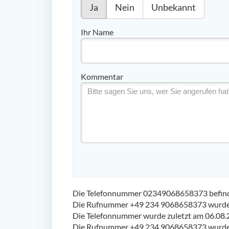
Ja
Nein
Unbekannt
Ihr Name
Kommentar
Die Telefonnummer 02349068658373 befinde
Die Rufnummer +49 234 9068658373 wurde 
Die Telefonnummer wurde zuletzt am 06.08.
Die Rufnummer +49 234 9068658373 wurde 