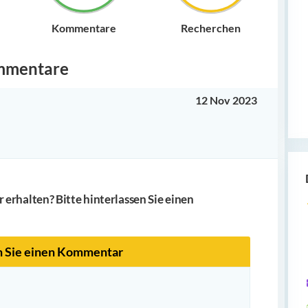
Kommentare
Recherchen
mmentare
12 Nov 2023
erhalten? Bitte hinterlassen Sie einen
n Sie einen Kommentar