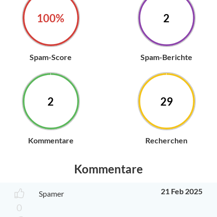
100%
2
Spam-Score
Spam-Berichte
2
29
Kommentare
Recherchen
Kommentare
21 Feb 2025
Spamer
0