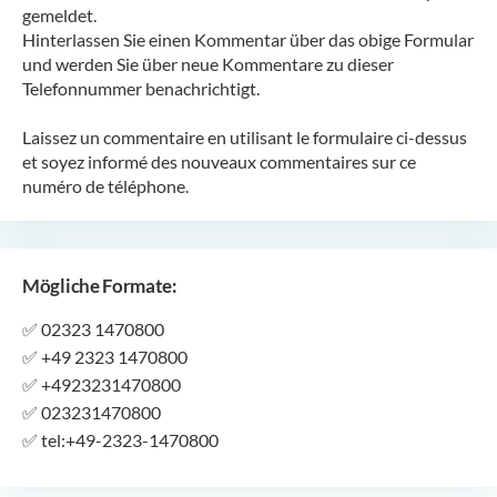
gemeldet.
Hinterlassen Sie einen Kommentar über das obige Formular
und werden Sie über neue Kommentare zu dieser
Telefonnummer benachrichtigt.
Laissez un commentaire en utilisant le formulaire ci-dessus
et soyez informé des nouveaux commentaires sur ce
numéro de téléphone.
Mögliche Formate:
✅
02323 1470800
✅
+49 2323 1470800
✅
+4923231470800
✅
023231470800
✅
tel:+49-2323-1470800