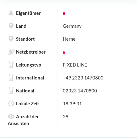
Eigentümer
Land
Germany
Standort
Herne
Netzbetreiber
Leitungstyp
FIXED LINE
International
+49 2323 1470800
National
02323 1470800
Lokale Zeit
18:39:31
Anzahl der
29
Ansichten