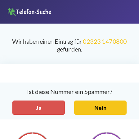
Wir haben einen Eintrag für
02323 1470800
gefunden.
Ist diese Nummer ein Spammer?
Ja
Nein