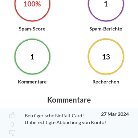
100%
1
Spam-Score
Spam-Berichte
1
13
Kommentare
Recherchen
Kommentare
27 Mar 2024
Betrügerische Notfall-Card!
Unberechtigte Abbuchung von Konto!
0