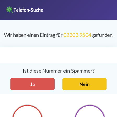
Wir haben einen Eintrag für
02303 9504
gefunden.
Ist diese Nummer ein Spammer?
Ja
Nein