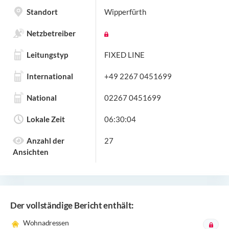
Standort
Wipperfürth
Netzbetreiber
Leitungstyp
FIXED LINE
International
+49 2267 0451699
National
02267 0451699
Lokale Zeit
06:30:04
Anzahl der
27
Ansichten
Der vollständige Bericht enthält:
Wohnadressen