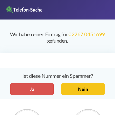
Wir haben einen Eintrag für
02267 0451699
gefunden.
Ist diese Nummer ein Spammer?
Ja
Nein