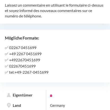
Laissez un commentaire en utilisant le formulaire ci-dessus
et soyez informé des nouveaux commentaires sur ce
numéro de téléphone.
Mögliche Formate:
✅
02267 0451699
✅
+49 2267 0451699
✅
+4922670451699
✅
022670451699
✅
tel:+49-2267-0451699
Eigentümer
Land
Germany