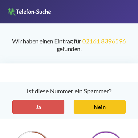
Wir haben einen Eintrag für
02161 8396596
gefunden.
Ist diese Nummer ein Spammer?
Ja
Nein