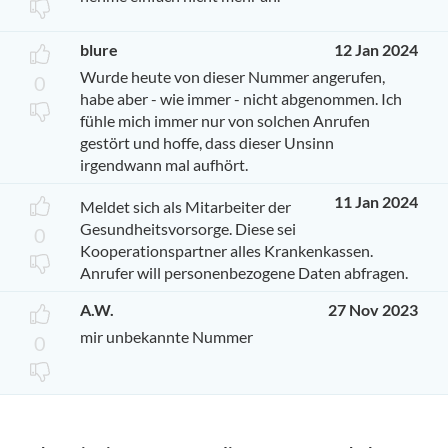
blure
12 Jan 2024
Wurde heute von dieser Nummer angerufen,
0
habe aber - wie immer - nicht abgenommen. Ich
fühle mich immer nur von solchen Anrufen
gestört und hoffe, dass dieser Unsinn
irgendwann mal aufhört.
11 Jan 2024
Meldet sich als Mitarbeiter der
Gesundheitsvorsorge. Diese sei
0
Kooperationspartner alles Krankenkassen.
Anrufer will personenbezogene Daten abfragen.
A.W.
27 Nov 2023
mir unbekannte Nummer
0