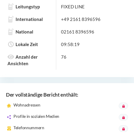
Leitungstyp
FIXED LINE
International
+49 2161 8396596
National
02161 8396596
Lokale Zeit
09:58:19
Anzahl der
76
Ansichten
Der vollständige Bericht enthält:
Wohnadressen
Profile in sozialen Medien
Telefonnummern