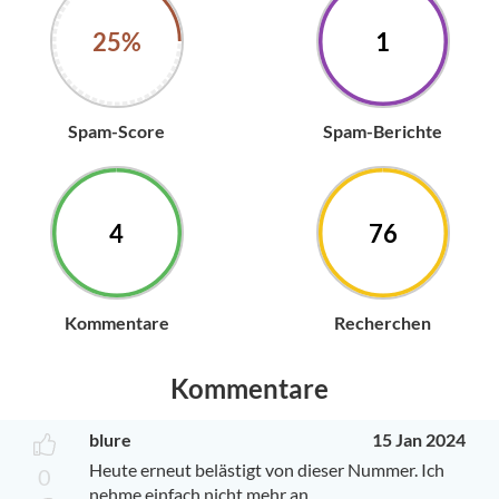
25%
1
Spam-Score
Spam-Berichte
4
76
Kommentare
Recherchen
Kommentare
blure
15 Jan 2024
Heute erneut belästigt von dieser Nummer. Ich
0
nehme einfach nicht mehr an.