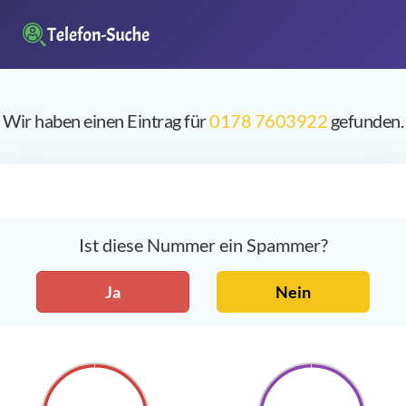
Wir haben einen Eintrag für
0178 7603922
gefunden.
Ist diese Nummer ein Spammer?
Ja
Nein