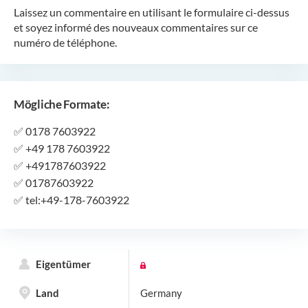
Laissez un commentaire en utilisant le formulaire ci-dessus
et soyez informé des nouveaux commentaires sur ce
numéro de téléphone.
Mögliche Formate:
✅
0178 7603922
✅
+49 178 7603922
✅
+491787603922
✅
01787603922
✅
tel:+49-178-7603922
Eigentümer
Land
Germany