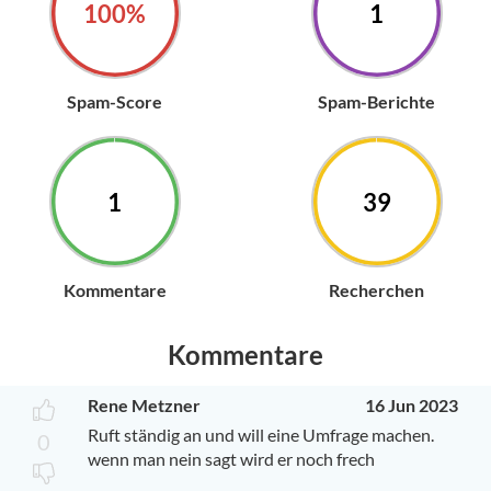
100%
1
Spam-Score
Spam-Berichte
1
39
Kommentare
Recherchen
Kommentare
Rene Metzner
16 Jun 2023
Ruft ständig an und will eine Umfrage machen.
0
wenn man nein sagt wird er noch frech