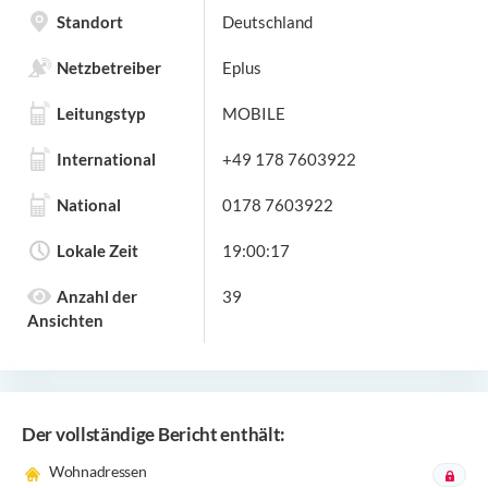
Standort
Deutschland
Netzbetreiber
Eplus
Leitungstyp
MOBILE
International
+49 178 7603922
National
0178 7603922
Lokale Zeit
19:00:17
Anzahl der
39
Ansichten
Der vollständige Bericht enthält:
Wohnadressen