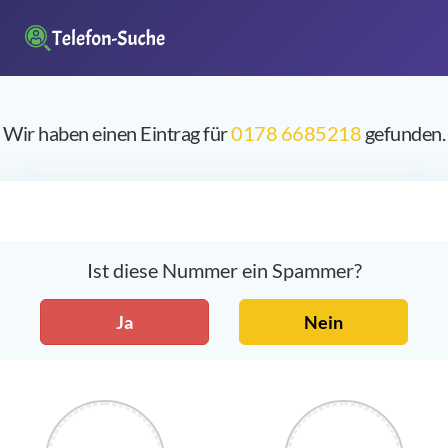
Wir haben einen Eintrag für
0178 6685218
gefunden.
Ist diese Nummer ein Spammer?
Ja
Nein