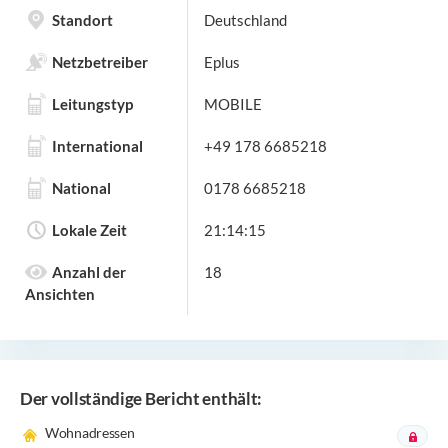
Standort
Deutschland
Netzbetreiber
Eplus
Leitungstyp
MOBILE
International
+49 178 6685218
National
0178 6685218
Lokale Zeit
21:14:15
Anzahl der
18
Ansichten
Der vollständige Bericht enthält:
Wohnadressen