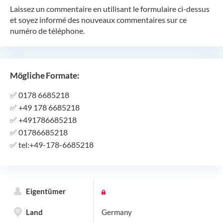
Laissez un commentaire en utilisant le formulaire ci-dessus
et soyez informé des nouveaux commentaires sur ce
numéro de téléphone.
Mögliche Formate:
✅
0178 6685218
✅
+49 178 6685218
✅
+491786685218
✅
01786685218
✅
tel:+49-178-6685218
Eigentümer
Land
Germany