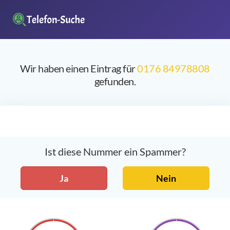
Wir haben einen Eintrag für
0176 84978808
gefunden.
Ist diese Nummer ein Spammer?
Ja
Nein