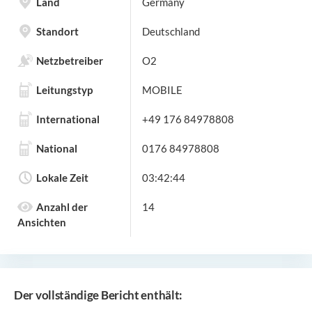
Land
Germany
Standort
Deutschland
Netzbetreiber
O2
Leitungstyp
MOBILE
International
+49 176 84978808
National
0176 84978808
Lokale Zeit
03:42:44
Anzahl der
14
Ansichten
Der vollständige Bericht enthält: