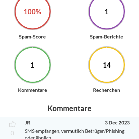
100%
1
Spam-Score
Spam-Berichte
1
14
Kommentare
Recherchen
Kommentare
JR
3 Dec 2023
SMS empfangen, vermutlich Betrüger/Phishing
0
oder ähnlich.