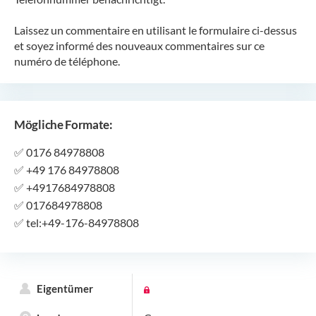
Laissez un commentaire en utilisant le formulaire ci-dessus
et soyez informé des nouveaux commentaires sur ce
numéro de téléphone.
Mögliche Formate:
✅
0176 84978808
✅
+49 176 84978808
✅
+4917684978808
✅
017684978808
✅
tel:+49-176-84978808
Eigentümer