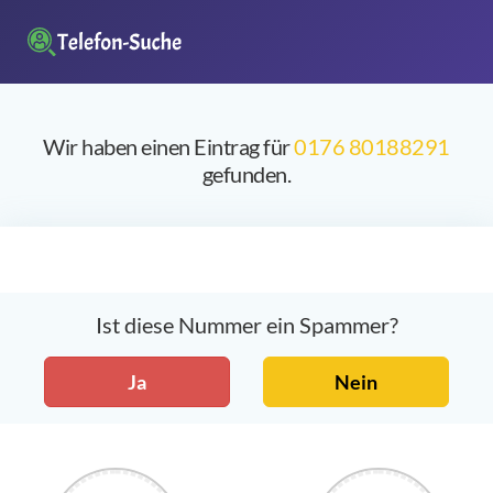
Wir haben einen Eintrag für
0176 80188291
gefunden.
Ist diese Nummer ein Spammer?
Ja
Nein