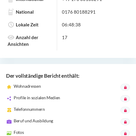
National
0176 80188291
Lokale Zeit
06:48:38
Anzahl der
17
Ansichten
Der vollständige Bericht enthält:
Wohnadressen
Profile in sozialen Medien
Telefonnummern
Beruf und Ausbildung
Fotos