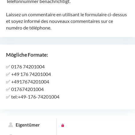
Telefonnummer benachrichtigt.
Laissez un commentaire en utilisant le formulaire ci-dessus
et soyez informé des nouveaux commentaires sur ce
numéro de téléphone.
Mögliche Formate:
✅
0176 74201004
✅
+49 176 74201004
✅
+4917674201004
✅
017674201004
✅
tel:+49-176-74201004
Eigentümer