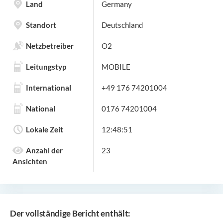
Land
Germany
Standort
Deutschland
Netzbetreiber
O2
Leitungstyp
MOBILE
International
+49 176 74201004
National
0176 74201004
Lokale Zeit
12:48:51
Anzahl der
23
Ansichten
Der vollständige Bericht enthält: