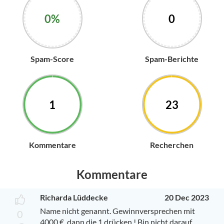
0%
0
Spam-Score
Spam-Berichte
1
23
Kommentare
Recherchen
Kommentare
Richarda Lüddecke
20 Dec 2023
Name nicht genannt. Gewinnversprechen mit
0
4000 € ,dann die 1 drücken ! Bin nicht darauf