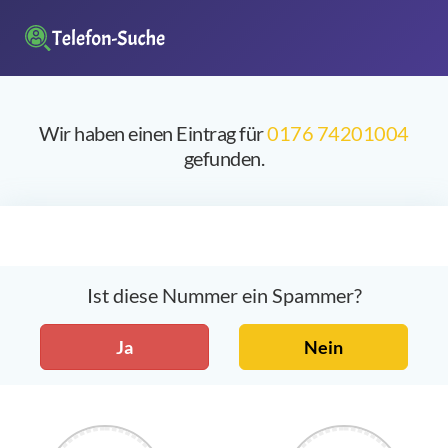
Wir haben einen Eintrag für
0176 74201004
gefunden.
Ist diese Nummer ein Spammer?
Ja
Nein