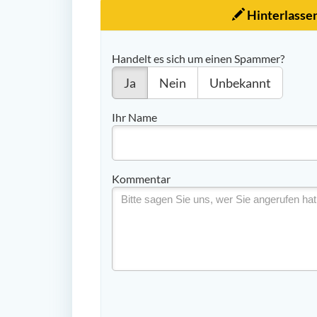
Hinterlasse
Handelt es sich um einen Spammer?
Ja
Nein
Unbekannt
Ihr Name
Kommentar