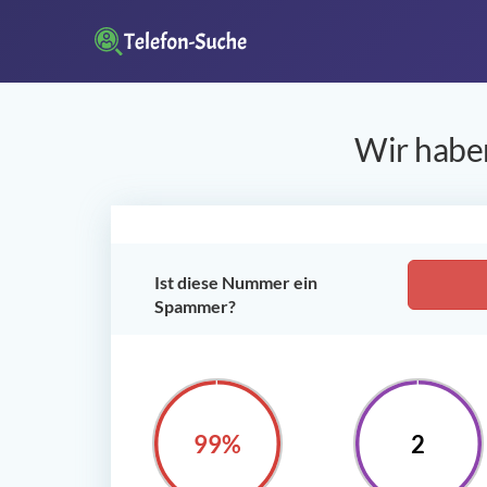
Wir haben
Ist diese Nummer ein
Spammer?
100%
2