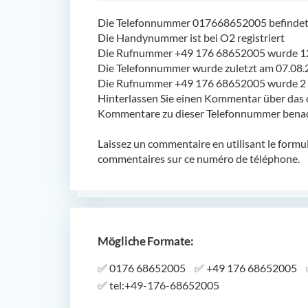
Die Telefonnummer 017668652005 befindet s
Die Handynummer ist bei O2 registriert
Die Rufnummer +49 176 68652005 wurde 12
Die Telefonnummer wurde zuletzt am 07.08.
Die Rufnummer +49 176 68652005 wurde 2 m
Hinterlassen Sie einen Kommentar über das 
Kommentare zu dieser Telefonnummer benach
Laissez un commentaire en utilisant le formu
commentaires sur ce numéro de téléphone.
Mögliche Formate:
✅
0176 68652005
✅
+49 176 68652005
✅
tel:+49-176-68652005