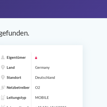
gefunden.
Eigentümer
Land
Germany
Standort
Deutschland
Netzbetreiber
O2
Leitungstyp
MOBILE