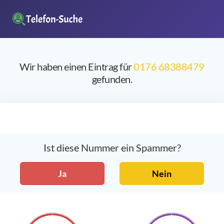
Wir haben einen Eintrag für
0176 68388479
gefunden.
Ist diese Nummer ein Spammer?
Ja
Nein