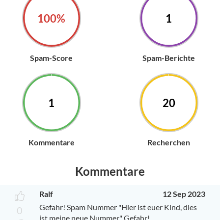
100%
1
Spam-Score
Spam-Berichte
1
20
Kommentare
Recherchen
Kommentare
Ralf
12 Sep 2023
Gefahr! Spam Nummer "Hier ist euer Kind, dies
0
ist meine neue Nummer" Gefahr!