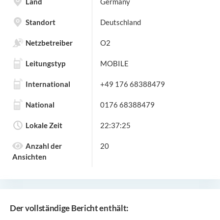
Land
Germany
Standort
Deutschland
Netzbetreiber
O2
Leitungstyp
MOBILE
International
+49 176 68388479
National
0176 68388479
Lokale Zeit
22:37:25
Anzahl der
20
Ansichten
Der vollständige Bericht enthält: