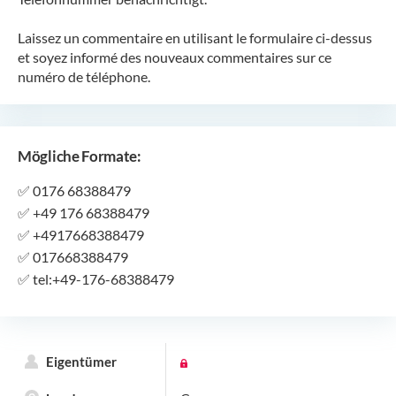
Laissez un commentaire en utilisant le formulaire ci-dessus
et soyez informé des nouveaux commentaires sur ce
numéro de téléphone.
Mögliche Formate:
✅
0176 68388479
✅
+49 176 68388479
✅
+4917668388479
✅
017668388479
✅
tel:+49-176-68388479
Eigentümer