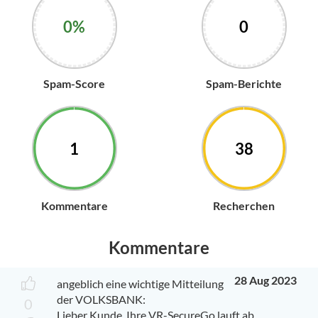
0%
0
Spam-Score
Spam-Berichte
1
38
Kommentare
Recherchen
Kommentare
28 Aug 2023
angeblich eine wichtige Mitteilung
der VOLKSBANK:
0
Lieber Kunde, Ihre VR-SecureGo lauft ab.