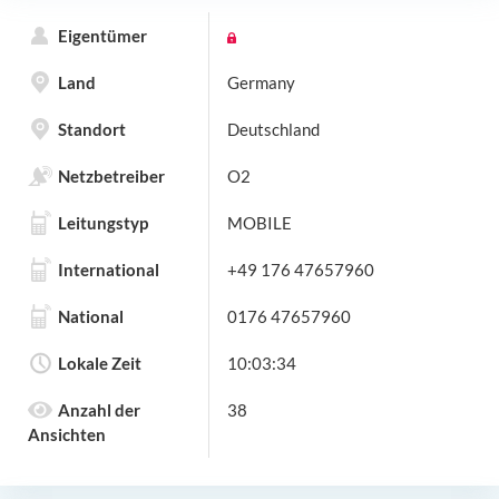
Eigentümer
Land
Germany
Standort
Deutschland
Netzbetreiber
O2
Leitungstyp
MOBILE
International
+49 176 47657960
National
0176 47657960
Lokale Zeit
10:03:34
Anzahl der
38
Ansichten