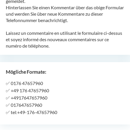
gemeldet.
Hinterlassen Sie einen Kommentar über das obige Formular
und werden Sie über neue Kommentare zu dieser
Telefonnummer benachrichtigt.
Laissez un commentaire en utilisant le formulaire ci-dessus
et soyez informé des nouveaux commentaires sur ce
numéro de téléphone.
Mögliche Formate:
✅
0176 47657960
✅
+49 176 47657960
✅
+4917647657960
✅
017647657960
✅
tel:+49-176-47657960