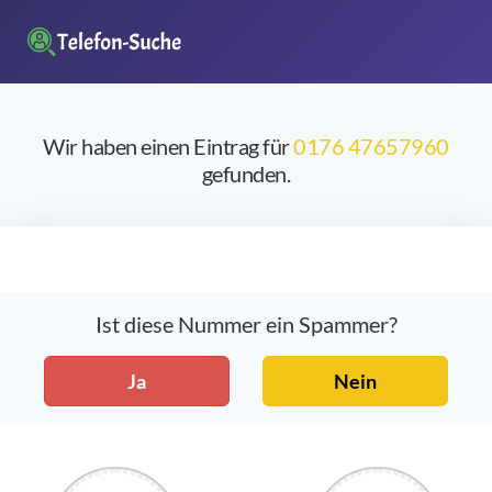
Wir haben einen Eintrag für
0176 47657960
gefunden.
Ist diese Nummer ein Spammer?
Ja
Nein