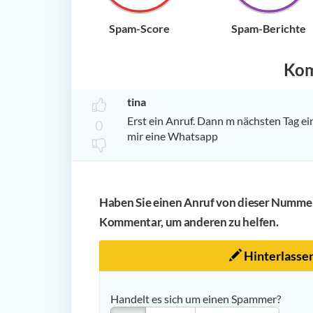
Spam-Score
Spam-Berichte
Ko
tina
Erst ein Anruf. Dann m nächsten Tag ein
0
mir eine Whatsapp
Haben Sie einen Anruf von dieser Nummer 
Kommentar, um anderen zu helfen.
Hinterlasse
Handelt es sich um einen Spammer?