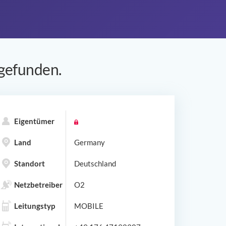
gefunden.
Eigentümer
Land
Germany
Standort
Deutschland
Netzbetreiber
O2
Leitungstyp
MOBILE