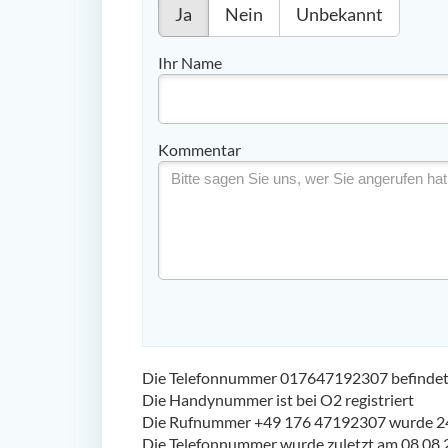
Ja
Nein
Unbekannt
Ihr Name
Kommentar
Die Telefonnummer 017647192307 befindet s
Die Handynummer ist bei O2 registriert
Die Rufnummer +49 176 47192307 wurde 24
Die Telefonnummer wurde zuletzt am 08.08.