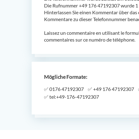
Die Rufnummer +49 176 47192307 wurde 1 m
Hinterlassen Sie einen Kommentar über das 
Kommentare zu dieser Telefonnummer benach
Laissez un commentaire en utilisant le formu
commentaires sur ce numéro de téléphone.
Mögliche Formate:
✅
0176 47192307
✅
+49 176 47192307
✅
tel:+49-176-47192307