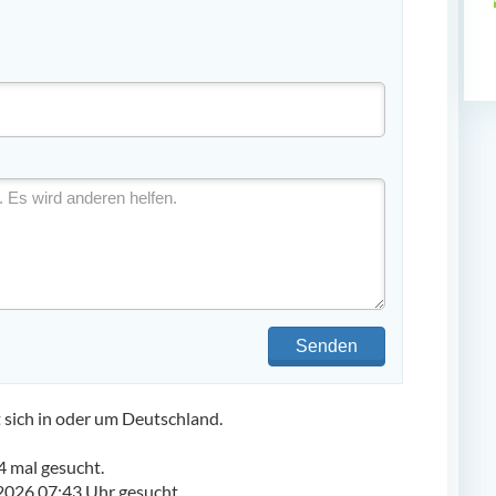
Senden
ich in oder um Deutschland.
 mal gesucht.
2026 07:43 Uhr gesucht.