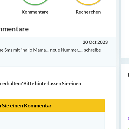
Kommentare
Recherchen
mmentare
20 Oct 2023
e Sms mit "hallo Mama.... neue Nummer...... schreibe
erhalten? Bitte hinterlassen Sie einen
n Sie einen Kommentar