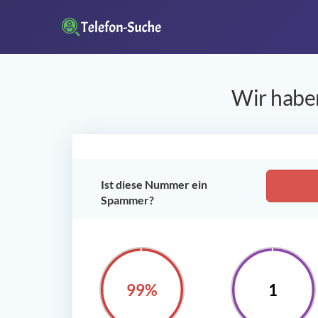
Wir haben
Ist diese Nummer ein
Spammer?
100%
1