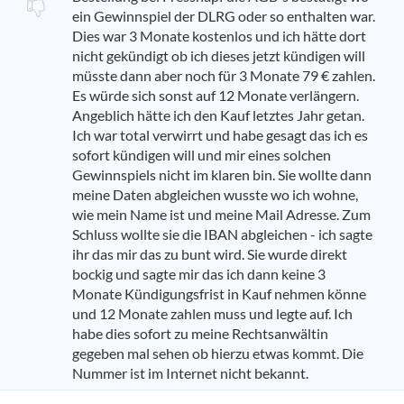
ein Gewinnspiel der DLRG oder so enthalten war.
Dies war 3 Monate kostenlos und ich hätte dort
nicht gekündigt ob ich dieses jetzt kündigen will
müsste dann aber noch für 3 Monate 79 € zahlen.
Es würde sich sonst auf 12 Monate verlängern.
Angeblich hätte ich den Kauf letztes Jahr getan.
Ich war total verwirrt und habe gesagt das ich es
sofort kündigen will und mir eines solchen
Gewinnspiels nicht im klaren bin. Sie wollte dann
meine Daten abgleichen wusste wo ich wohne,
wie mein Name ist und meine Mail Adresse. Zum
Schluss wollte sie die IBAN abgleichen - ich sagte
ihr das mir das zu bunt wird. Sie wurde direkt
bockig und sagte mir das ich dann keine 3
Monate Kündigungsfrist in Kauf nehmen könne
und 12 Monate zahlen muss und legte auf. Ich
habe dies sofort zu meine Rechtsanwältin
gegeben mal sehen ob hierzu etwas kommt. Die
Nummer ist im Internet nicht bekannt.