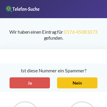
Wir haben einen Eintrag für
0176 45081073
gefunden.
Ist diese Nummer ein Spammer?
Ja
Nein