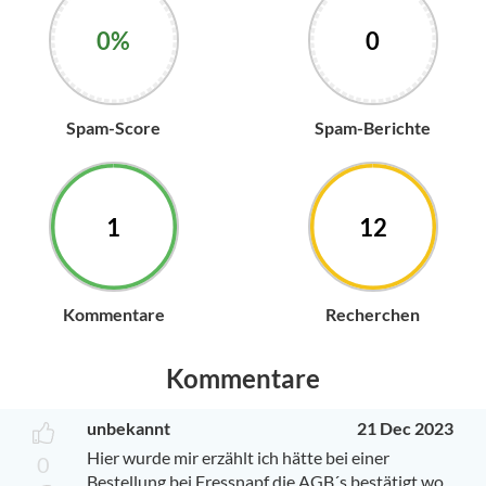
0%
0
Spam-Score
Spam-Berichte
1
12
Kommentare
Recherchen
Kommentare
unbekannt
21 Dec 2023
Hier wurde mir erzählt ich hätte bei einer
0
Bestellung bei Fressnapf die AGB´s bestätigt wo