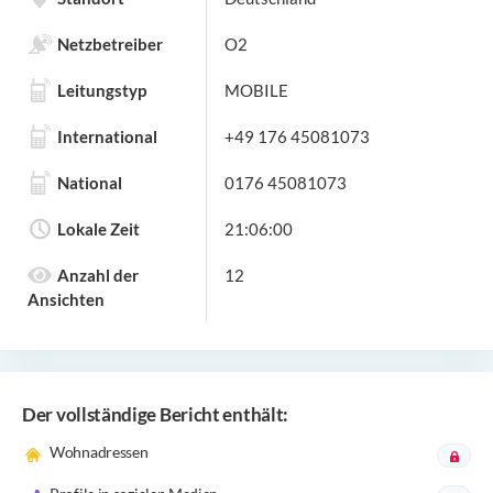
Netzbetreiber
O2
Leitungstyp
MOBILE
International
+49 176 45081073
National
0176 45081073
Lokale Zeit
21:06:00
Anzahl der
12
Ansichten
Der vollständige Bericht enthält:
Wohnadressen