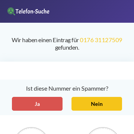
Wir haben einen Eintrag für
0176 31127509
gefunden.
Ist diese Nummer ein Spammer?
Ja
Nein