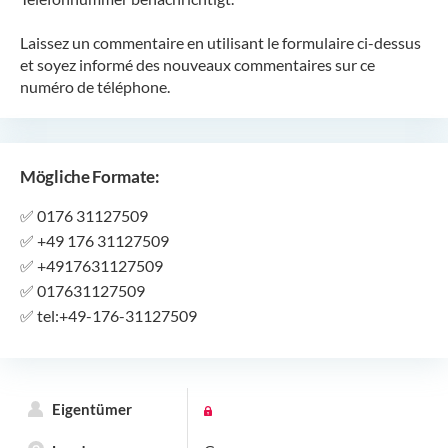
Laissez un commentaire en utilisant le formulaire ci-dessus
et soyez informé des nouveaux commentaires sur ce
numéro de téléphone.
Mögliche Formate:
✅
0176 31127509
✅
+49 176 31127509
✅
+4917631127509
✅
017631127509
✅
tel:+49-176-31127509
Eigentümer