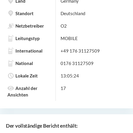
Land
Germany
Standort
Deutschland
Netzbetreiber
O2
Leitungstyp
MOBILE
International
+49 176 31127509
National
0176 31127509
Lokale Zeit
13:05:24
Anzahl der
17
Ansichten
Der vollständige Bericht enthält: