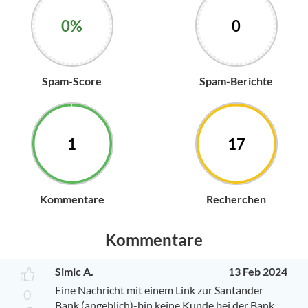
0%
0
Spam-Score
Spam-Berichte
1
17
Kommentare
Recherchen
Kommentare
Simic A.
13 Feb 2024
Eine Nachricht mit einem Link zur Santander
0
Bank (angeblich)-bin keine Kunde bei der Bank...