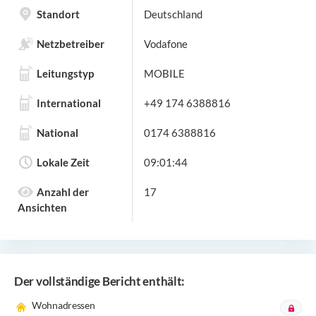
Standort
Deutschland
Netzbetreiber
Vodafone
Leitungstyp
MOBILE
International
+49 174 6388816
National
0174 6388816
Lokale Zeit
09:01:44
Anzahl der
17
Ansichten
Der vollständige Bericht enthält:
Wohnadressen