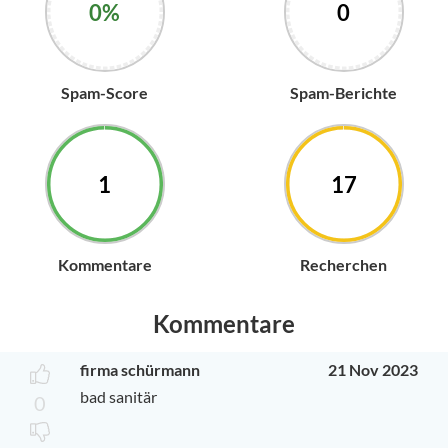
0%
0
Spam-Score
Spam-Berichte
1
17
Kommentare
Recherchen
Kommentare
firma schürmann
21 Nov 2023
bad sanitär
0