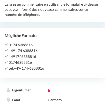
Laissez un commentaire en utilisant le formulaire ci-dessus
et soyez informé des nouveaux commentaires sur ce
numéro de téléphone.
Mögliche Formate:
✅
0174 6388816
✅
+49 174 6388816
✅
+491746388816
✅
01746388816
✅
tel:+49-174-6388816
Eigentümer
Land
Germany