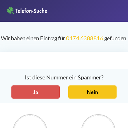
Wir haben einen Eintrag für
0174 6388816
gefunden.
Ist diese Nummer ein Spammer?
Ja
Nein