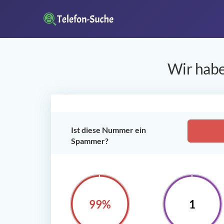
Wir habe
Ist diese Nummer ein
Spammer?
100%
1