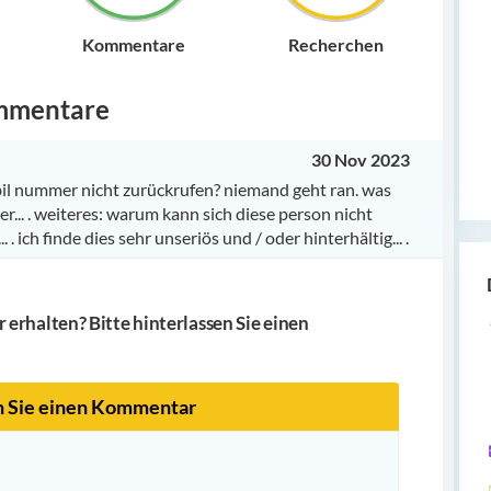
Kommentare
Recherchen
mmentare
30 Nov 2023
il nummer nicht zurückrufen? niemand geht ran. was
er... . weiteres: warum kann sich diese person nicht
. ich finde dies sehr unseriös und / oder hinterhältig... .
erhalten? Bitte hinterlassen Sie einen
n Sie einen Kommentar