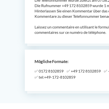
Die Telefonnummer wurde zuletzt am 07.08.
Die Rufnummer +49 172 8102859 wurde 1 ma
Hinterlassen Sie einen Kommentar über das 
Kommentare zu dieser Telefonnummer benach
Laissez un commentaire en utilisant le formu
commentaires sur ce numéro de téléphone.
Mögliche Formate:
✅
0172 8102859
✅
+49 172 8102859
✅
✅
tel:+49-172-8102859