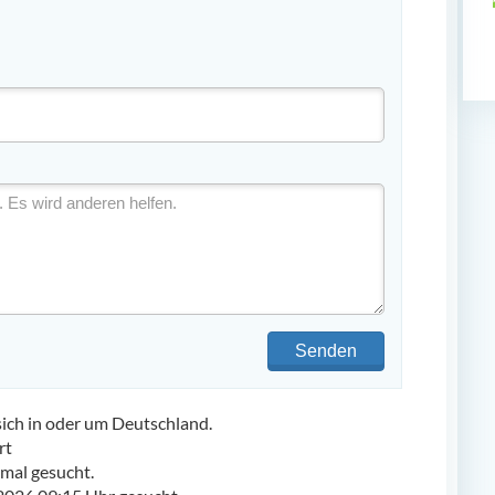
Senden
ch in oder um Deutschland.
rt
mal gesucht.