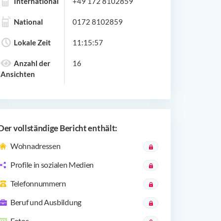
International
+49 172 8102859
National
0172 8102859
Lokale Zeit
11:15:57
Anzahl der
16
Ansichten
Der vollständige Bericht enthält:
Wohnadressen
Profile in sozialen Medien
Telefonnummern
Beruf und Ausbildung
Fotos