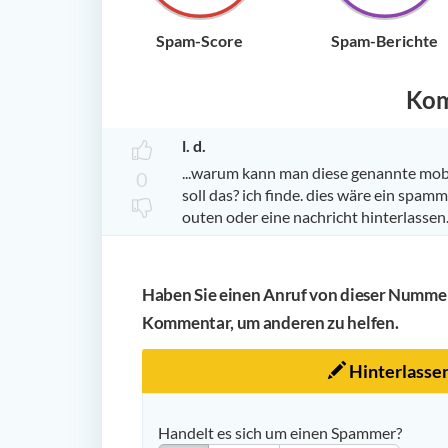
Spam-Score
Spam-Berichte
Ko
l. d.
...warum kann man diese genannte mob
0
soll das? ich finde. dies wäre ein spamm
outen oder eine nachricht hinterlassen... 
Haben Sie einen Anruf von dieser Nummer 
Kommentar, um anderen zu helfen.
Hinterlasse
Handelt es sich um einen Spammer?