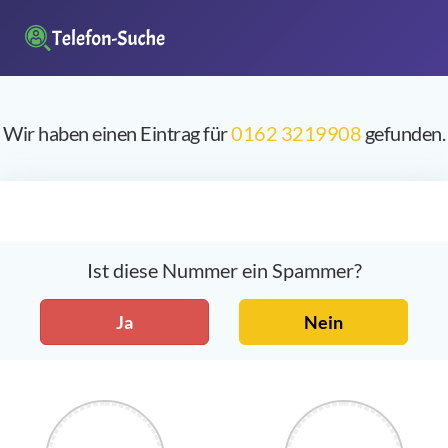
Wir haben einen Eintrag für
0162 3219908
gefunden.
Ist diese Nummer ein Spammer?
Ja
Nein