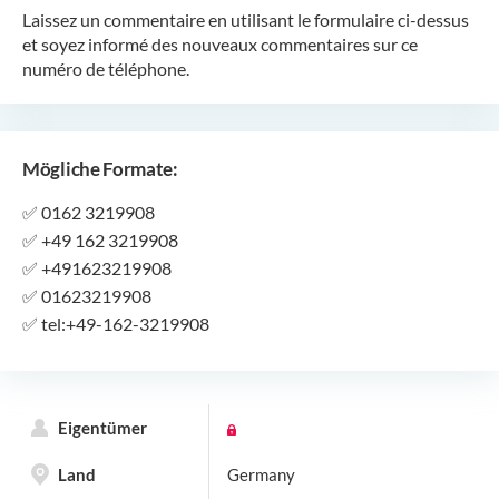
Laissez un commentaire en utilisant le formulaire ci-dessus
et soyez informé des nouveaux commentaires sur ce
numéro de téléphone.
Mögliche Formate:
✅
0162 3219908
✅
+49 162 3219908
✅
+491623219908
✅
01623219908
✅
tel:+49-162-3219908
Eigentümer
Land
Germany