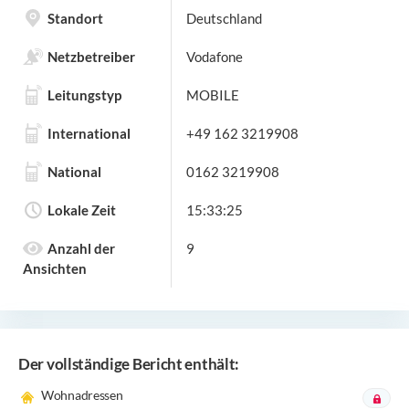
Standort
Deutschland
Netzbetreiber
Vodafone
Leitungstyp
MOBILE
International
+49 162 3219908
National
0162 3219908
Lokale Zeit
15:33:25
Anzahl der
9
Ansichten
Der vollständige Bericht enthält:
Wohnadressen