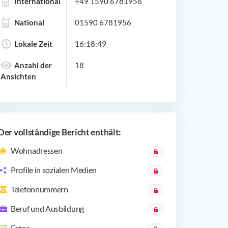
International
+49 1590 6781956
National
01590 6781956
Lokale Zeit
16:18:49
Anzahl der
18
Ansichten
Der vollständige Bericht enthält:
Wohnadressen
Profile in sozialen Medien
Telefonnummern
Beruf und Ausbildung
Fotos