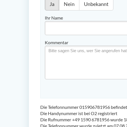
Ja
Nein
Unbekannt
Ihr Name
Kommentar
Die Telefonnummer 015906781956 befindet s
Die Handynummer ist bei O2 registriert
Die Rufnummer +49 1590 6781956 wurde 18
Die Telefonnummer wurde zuletzt am 07.08.