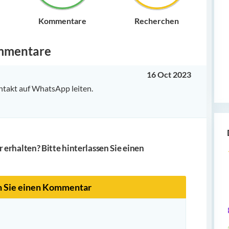
Kommentare
Recherchen
mmentare
16 Oct 2023
ntakt auf WhatsApp leiten.
erhalten? Bitte hinterlassen Sie einen
n Sie einen Kommentar