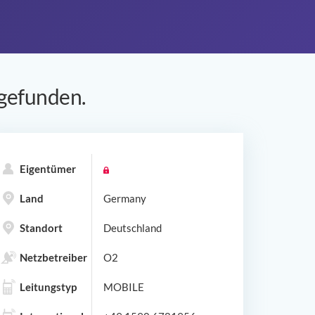
gefunden.
Eigentümer
Land
Germany
Standort
Deutschland
Netzbetreiber
O2
Leitungstyp
MOBILE