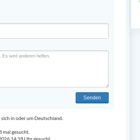
Senden
ich in oder um Deutschland.
 mal gesucht.
2026 14:18 Uhr gesucht.