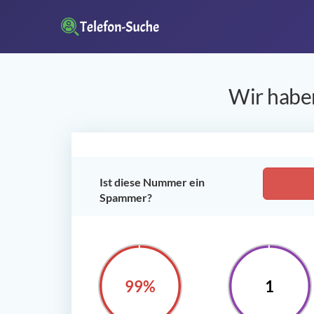
Wir haben
Ist diese Nummer ein
Spammer?
100%
1