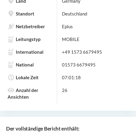
Land
Germany
Standort
Deutschland
Netzbetreiber
Eplus
Leitungstyp
MOBILE
International
+49 1573 6679495
National
01573 6679495
Lokale Zeit
07:01:18
Anzahl der
26
Ansichten
Der vollständige Bericht enthält: