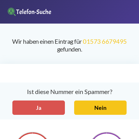
Wir haben einen Eintrag für
01573 6679495
gefunden.
Ist diese Nummer ein Spammer?
Ja
Nein