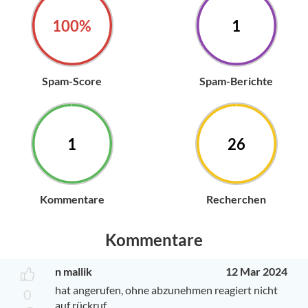
100%
1
Spam-Score
Spam-Berichte
1
26
Kommentare
Recherchen
Kommentare
n mallik
12 Mar 2024
hat angerufen, ohne abzunehmen reagiert nicht
0
auf rückruf.