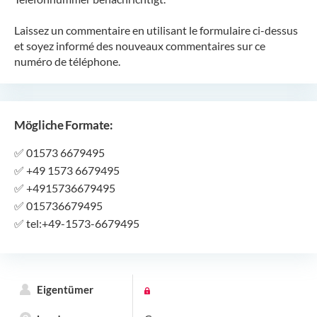
Laissez un commentaire en utilisant le formulaire ci-dessus
et soyez informé des nouveaux commentaires sur ce
numéro de téléphone.
Mögliche Formate:
✅
01573 6679495
✅
+49 1573 6679495
✅
+4915736679495
✅
015736679495
✅
tel:+49-1573-6679495
Eigentümer