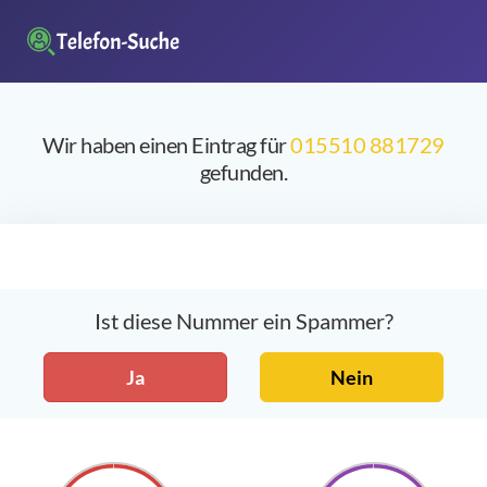
Wir haben einen Eintrag für
015510 881729
gefunden.
Ist diese Nummer ein Spammer?
Ja
Nein