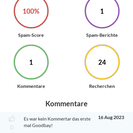
100%
1
Spam-Score
Spam-Berichte
1
24
Kommentare
Recherchen
Kommentare
16 Aug 2023
Es war kein Kommertar das erste
mal Goodbay!
0