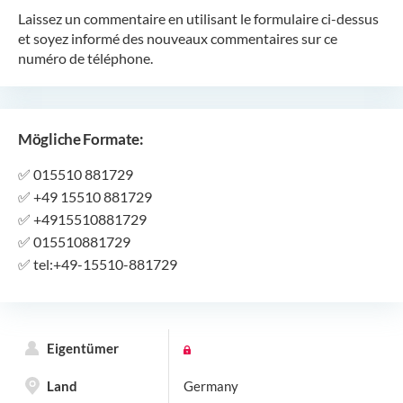
Laissez un commentaire en utilisant le formulaire ci-dessus
et soyez informé des nouveaux commentaires sur ce
numéro de téléphone.
Mögliche Formate:
✅
015510 881729
✅
+49 15510 881729
✅
+4915510881729
✅
015510881729
✅
tel:+49-15510-881729
Eigentümer
Land
Germany