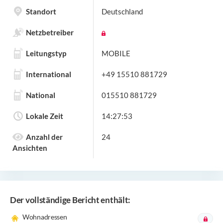
Standort
Deutschland
Netzbetreiber
Leitungstyp
MOBILE
International
+49 15510 881729
National
015510 881729
Lokale Zeit
14:27:53
Anzahl der
24
Ansichten
Der vollständige Bericht enthält:
Wohnadressen