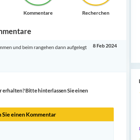
Kommentare
Recherchen
mmentare
8 Feb 2024
ommen und beim rangehen dann aufgelegt
erhalten? Bitte hinterlassen Sie einen
n Sie einen Kommentar