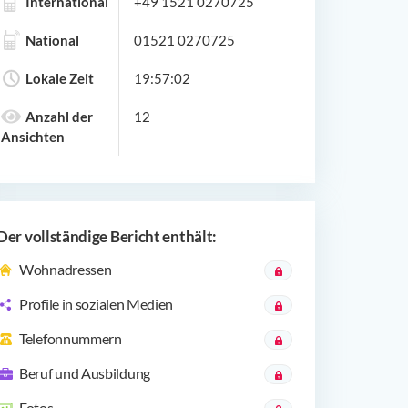
International
+49 1521 0270725
National
01521 0270725
Lokale Zeit
19:57:02
Anzahl der
12
Ansichten
Der vollständige Bericht enthält:
Wohnadressen
Profile in sozialen Medien
Telefonnummern
Beruf und Ausbildung
Fotos