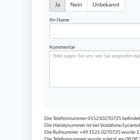
Ja
Nein
Unbekannt
Ihr Name
Kommentar
Die Telefonnummer 015210270725 befindet s
Die Handynummer ist bei Vodafone/Lycamobil
Die Rufnummer +49 1521 0270725 wurde 12
Die Telefonnummer wurde zuletzt am 08.08.