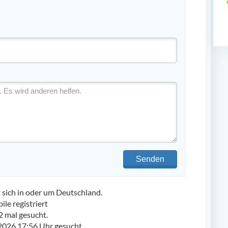
Senden
ich in oder um Deutschland.
e registriert
 mal gesucht.
2026 17:56 Uhr gesucht.