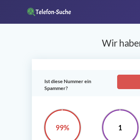
Wir haben
Ist diese Nummer ein
Spammer?
100%
1