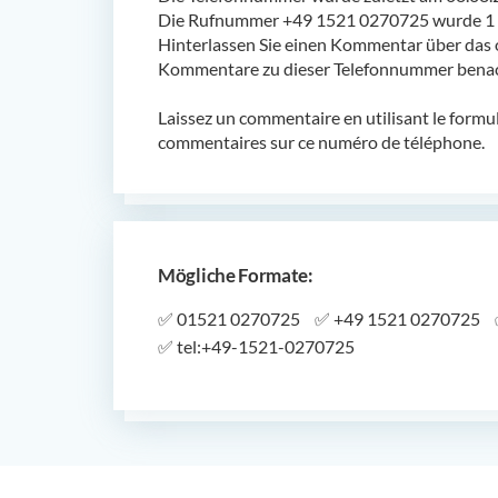
Die Rufnummer +49 1521 0270725 wurde 1 m
Hinterlassen Sie einen Kommentar über das 
Kommentare zu dieser Telefonnummer benach
Laissez un commentaire en utilisant le formu
commentaires sur ce numéro de téléphone.
Mögliche Formate:
✅
01521 0270725
✅
+49 1521 0270725
✅
tel:+49-1521-0270725