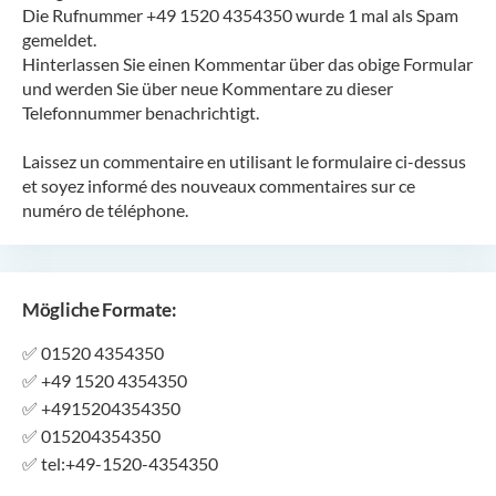
Die Rufnummer +49 1520 4354350 wurde 1 mal als Spam
gemeldet.
Hinterlassen Sie einen Kommentar über das obige Formular
und werden Sie über neue Kommentare zu dieser
Telefonnummer benachrichtigt.
Laissez un commentaire en utilisant le formulaire ci-dessus
et soyez informé des nouveaux commentaires sur ce
numéro de téléphone.
Mögliche Formate:
✅
01520 4354350
✅
+49 1520 4354350
✅
+4915204354350
✅
015204354350
✅
tel:+49-1520-4354350