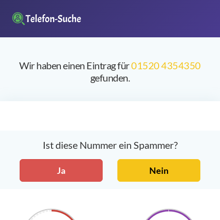
Wir haben einen Eintrag für
01520 4354350
gefunden.
Ist diese Nummer ein Spammer?
Ja
Nein