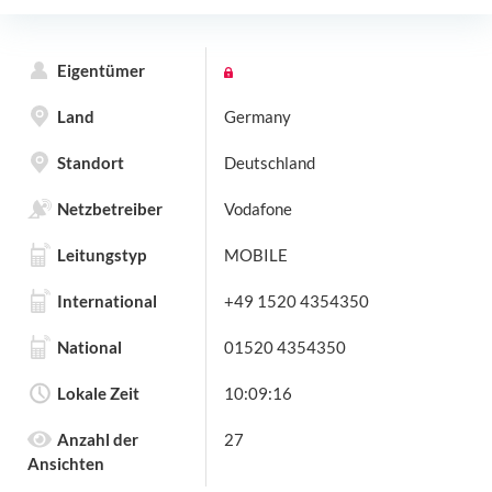
Eigentümer
Land
Germany
Standort
Deutschland
Netzbetreiber
Vodafone
Leitungstyp
MOBILE
International
+49 1520 4354350
National
01520 4354350
Lokale Zeit
10:09:16
Anzahl der
27
Ansichten