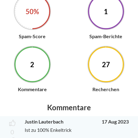
50%
1
Spam-Score
Spam-Berichte
2
27
Kommentare
Recherchen
Kommentare
Justin Lauterbach
17 Aug 2023
Ist zu 100% Enkeltrick
0