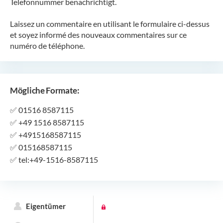
Telefonnummer benachrichtigt.
Laissez un commentaire en utilisant le formulaire ci-dessus
et soyez informé des nouveaux commentaires sur ce
numéro de téléphone.
Mögliche Formate:
✅
01516 8587115
✅
+49 1516 8587115
✅
+4915168587115
✅
015168587115
✅
tel:+49-1516-8587115
Eigentümer