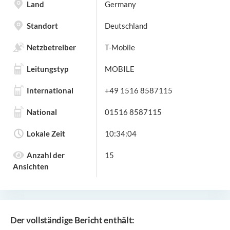
Land
Germany
Standort
Deutschland
Netzbetreiber
T-Mobile
Leitungstyp
MOBILE
International
+49 1516 8587115
National
01516 8587115
Lokale Zeit
10:34:04
Anzahl der
15
Ansichten
Der vollständige Bericht enthält: