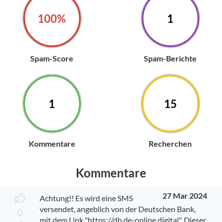
100%
1
Spam-Score
Spam-Berichte
1
15
Kommentare
Recherchen
Kommentare
27 Mar 2024
Achtung!! Es wird eine SMS
versendet, angeblich von der Deutschen Bank,
0
mit dem Link "https://db.de-online.digital". Dieser