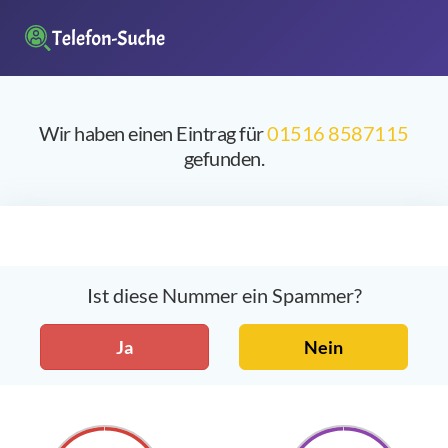
Wir haben einen Eintrag für
01516 8587115
gefunden.
Ist diese Nummer ein Spammer?
Ja
Nein