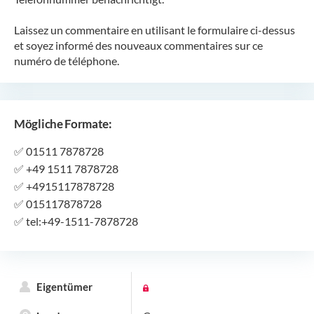
Laissez un commentaire en utilisant le formulaire ci-dessus
et soyez informé des nouveaux commentaires sur ce
numéro de téléphone.
Mögliche Formate:
✅
01511 7878728
✅
+49 1511 7878728
✅
+4915117878728
✅
015117878728
✅
tel:+49-1511-7878728
Eigentümer