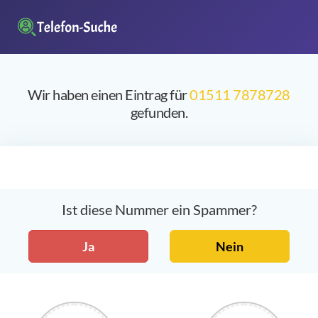
Wir haben einen Eintrag für
01511 7878728
gefunden.
Ist diese Nummer ein Spammer?
Ja
Nein