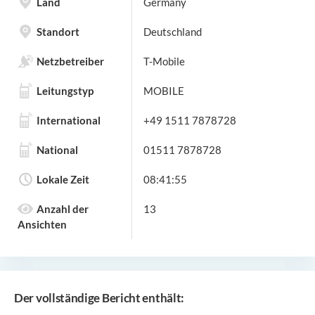
Land
Germany
Standort
Deutschland
Netzbetreiber
T-Mobile
Leitungstyp
MOBILE
International
+49 1511 7878728
National
01511 7878728
Lokale Zeit
08:41:55
Anzahl der
13
Ansichten
Der vollständige Bericht enthält: