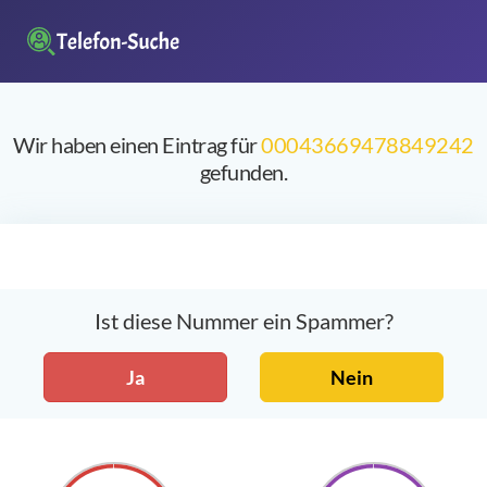
Wir haben einen Eintrag für
00043669478849242
gefunden.
Ist diese Nummer ein Spammer?
Ja
Nein