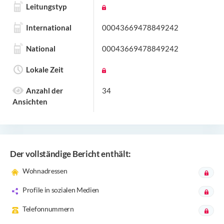
Leitungstyp
International
00043669478849242
National
00043669478849242
Lokale Zeit
Anzahl der
34
Ansichten
Der vollständige Bericht enthält:
Wohnadressen
Profile in sozialen Medien
Telefonnummern